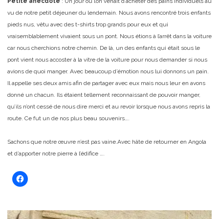
Petite anecdote
: Un jour où l’on venait d’acheter des pains individuels au
vu de notre petit déjeuner du lendemain. Nous avons rencontré trois enfants
pieds nus, vêtu avec des t-shirts trop grands pour eux et qui
vraisemblablement vivaient sous un pont. Nous étions à l’arrêt dans la voiture
car nous cherchions notre chemin. De là, un des enfants qui était sous le
pont vient nous accoster à la vitre de la voiture pour nous demander si nous
avions de quoi manger. Avec beaucoup d’émotion nous lui donnons un pain.
Il appelle ses deux amis afin de partager avec eux mais nous leur en avons
donné un chacun. Ils étaient tellement reconnaissant de pouvoir manger,
qu’ils n’ont cessé de nous dire merci et au revoir lorsque nous avons repris la
route. Ce fut un de nos plus beau souvenirs….
Sachons que notre œuvre n’est pas vaine.
Avec hâte de retourner en Angola
et d’apporter notre pierre à l’édifice ….