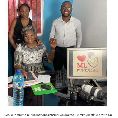
Dès le lendemain, nous avions rendez-vous avec Eldmiraldo afin de faire un