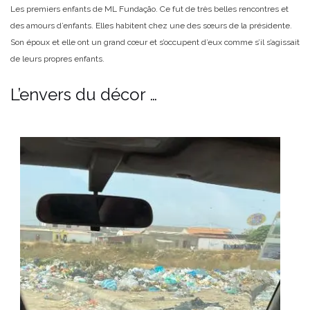
Les premiers enfants de ML Fundação. Ce fut de très belles rencontres et
des amours d’enfants. Elles habitent chez une des sœurs de la présidente.
Son époux et elle ont un grand cœur et s’occupent d’eux comme s’il s’agissait
de leurs propres enfants.
L’envers du décor …