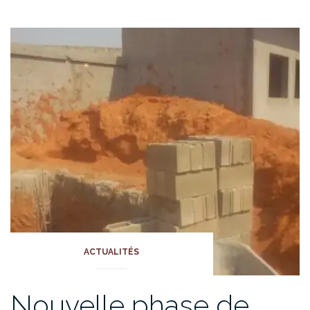
ACTUALITÉS
Nouvelle phase de