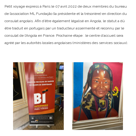
Petit voyage express à Paris le 07 avril 2022 de deux membres du bureau
de l’association ML Fundação (la présidente et la trésorière) en direction du
consulat angolais. Afin d’être également légalisé en Angola, le statut a dû
être traduit en portugais par un traducteur assermenté et reconnu par le
consulat de l’Angola en France. Prochaine étape : le centre d’accueil sera
agréé par les autorités locales angolaises (ministères des services sociaux).