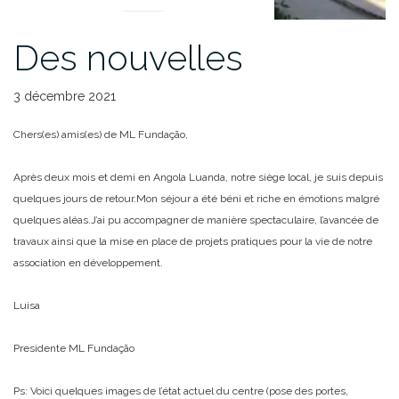
Des nouvelles
3 décembre 2021
Chers(es) amis(es) de ML Fundação,
Après deux mois et demi en Angola Luanda, notre siège local, je suis depuis
quelques jours de retour.
Mon séjour a été béni et riche en émotions malgré
quelques aléas.
J’ai pu accompagner de manière spectaculaire, l’avancée de
travaux ainsi que la mise en place de projets pratiques pour la vie de notre
association en développement.
Luisa
Presidente ML Fundação
Ps: Voici quelques images de l’état actuel du centre (pose des portes,