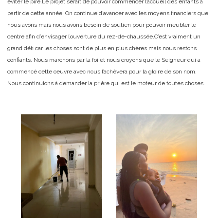
éviter le pire.
Le projet serait de pouvoir commencer l’accueil des enfants à
partir de cette année. On continue d’avancer avec les moyens financiers que
nous avons mais nous avons besoin de soutien pour pouvoir meubler le
centre afin d’envisager l’ouverture du rez-de-chaussée.
C’est vraiment un
grand défi car les choses sont de plus en plus chères mais nous restons
confiants. Nous marchons par la foi et nous croyons que le Seigneur qui a
commencé cette oeuvre avec nous l’achèvera pour la gloire de son nom.
Nous continuions à demander la prière qui est le moteur de toutes choses.