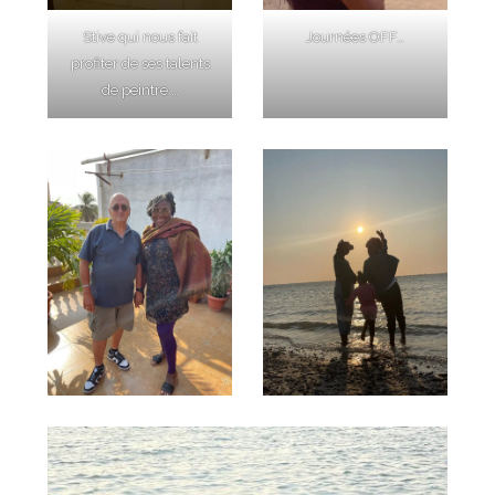
Stive qui nous fait
Journées OFF…
profiter de ses talents
de peintre …