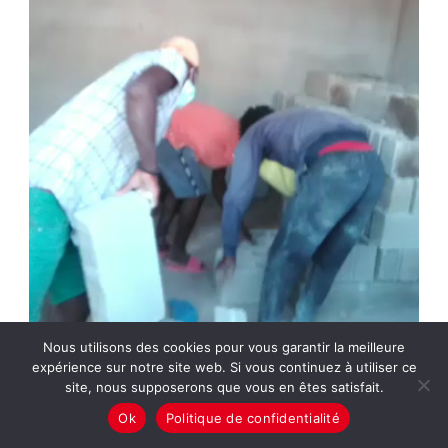
Nous utilisons des cookies pour vous garantir la meilleure
expérience sur notre site web. Si vous continuez à utiliser ce
site, nous supposerons que vous en êtes satisfait.
Ok
Politique de confidentialité